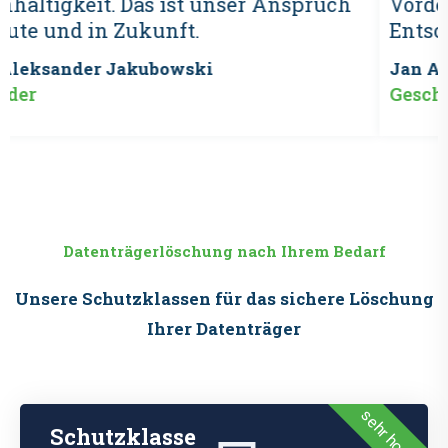
ruch
Vordergrund, und nicht nur die reine
Entsorgung.
Jan Aleksander Jakubowski
Geschäftsführer
Datenträgerlöschung nach Ihrem Bedarf
Unsere Schutzklassen für das sichere Löschung
Ihrer Datenträger
sehr hoch
Schutzklasse