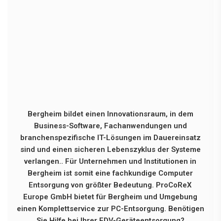
Bergheim bildet einen Innovationsraum, in dem
Business-Software, Fachanwendungen und
branchenspezifische IT-Lösungen im Dauereinsatz
sind und einen sicheren Lebenszyklus der Systeme
verlangen.. Für Unternehmen und Institutionen in
Bergheim ist somit eine fachkundige Computer
Entsorgung von größter Bedeutung. ProCoReX
Europe GmbH bietet für Bergheim und Umgebung
einen Komplettservice zur PC-Entsorgung. Benötigen
Sie Hilfe bei Ihrer EDV-Geräteentsorgung?