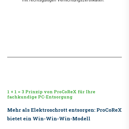
mit rechtsgültigen Vernichtungszertifikaten.
1 + 1 = 3 Prinzip von ProCoReX für Ihre
fachkundige PC-Entsorgung
Mehr als Elektroschrott entsorgen: ProCoReX
bietet ein Win-Win-Win-Modell