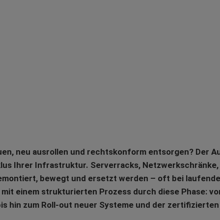
auen, neu ausrollen und rechtskonform entsorgen? Der 
lus Ihrer Infrastruktur. Serverracks, Netzwerkschränke,
ontiert, bewegt und ersetzt werden – oft bei laufend
mit einem strukturierten Prozess durch diese Phase: v
s hin zum Roll-out neuer Systeme und der zertifizierten