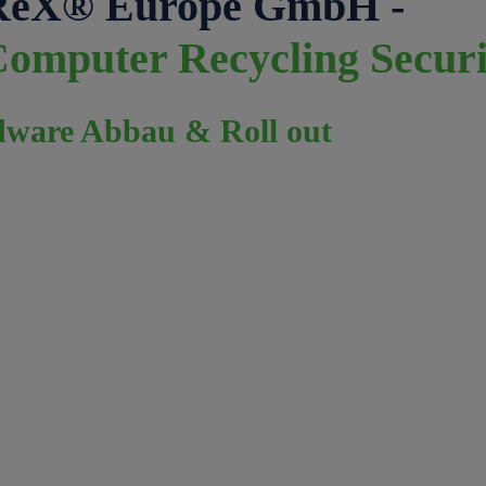
ReX® Europe GmbH -
Computer Recycling Securi
ware Abbau & Roll out