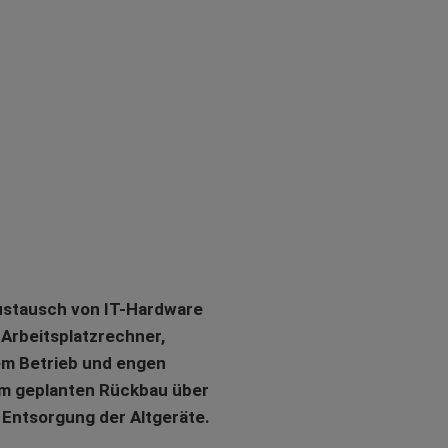
Austausch von IT-Hardware
 Arbeitsplatzrechner,
em Betrieb und engen
om geplanten Rückbau über
 Entsorgung der Altgeräte.