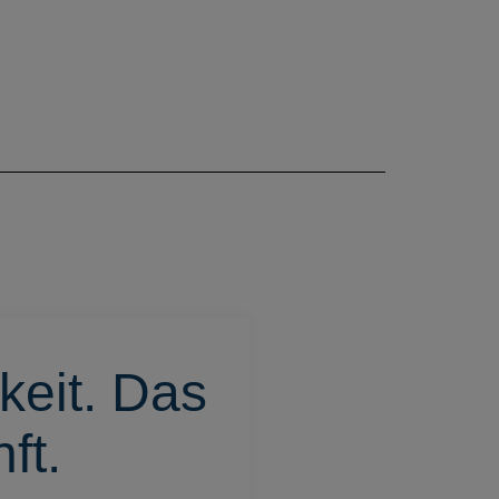
keit. Das
ft.