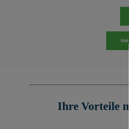
Meh
Ihre Vorteile