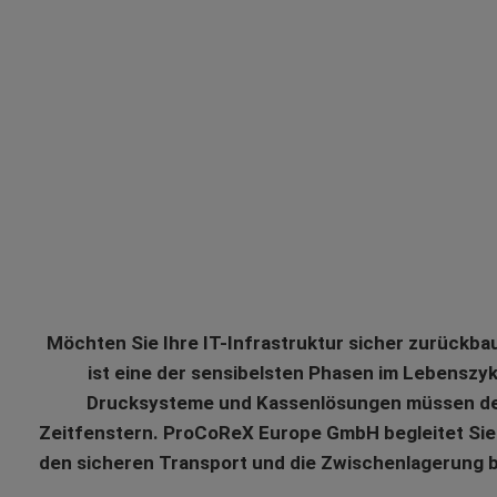
Möchten Sie Ihre IT-Infrastruktur sicher zurückb
ist eine der sensibelsten Phasen im Lebenszyk
Drucksysteme und Kassenlösungen müssen dem
Zeitfenstern. ProCoReX Europe GmbH begleitet Sie 
den sicheren Transport und die Zwischenlagerung bi