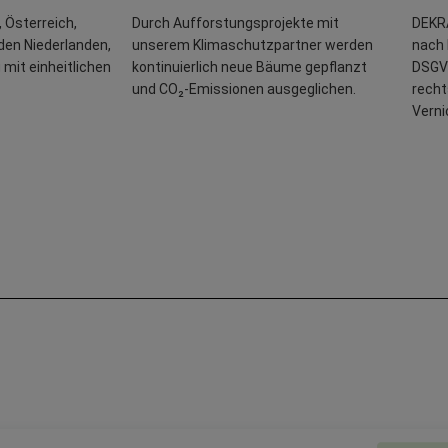
 Österreich,
Durch Aufforstungsprojekte mit
DEKRA
den Niederlanden,
unserem Klimaschutzpartner werden
nach 
mit einheitlichen
kontinuierlich neue Bäume gepflanzt
DSGV
und CO₂-Emissionen ausgeglichen.
recht
Verni