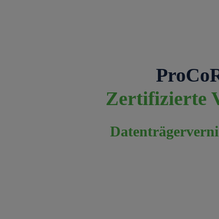
ProCo
Zertifizierte
Datenträgerver