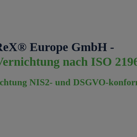
ReX® Europe GmbH -
 Vernichtung nach ISO 219
nichtung NIS2- und DSGVO-konfo