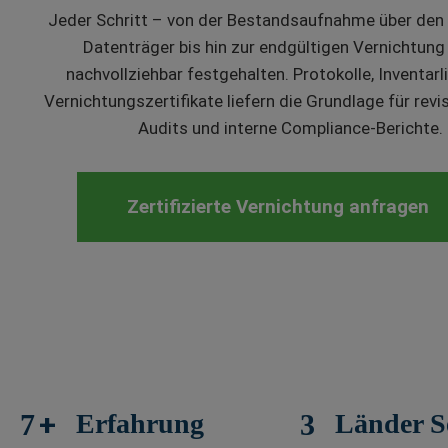
Jeder Schritt – von der Bestandsaufnahme über den
Datenträger bis hin zur endgültigen Vernichtung
nachvollziehbar festgehalten. Protokolle, Inventarl
Vernichtungszertifikate liefern die Grundlage für revi
Audits und interne Compliance-Berichte.
Zertifizierte Vernichtung anfragen
+
10
Erfahrung
4
Länder S