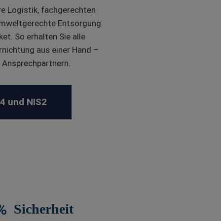
e Logistik, fachgerechten
 umweltgerechte Entsorgung
. So erhalten Sie alle
rnichtung aus einer Hand –
en Ansprechpartnern.
4 und NIS2
%
Sicherheit