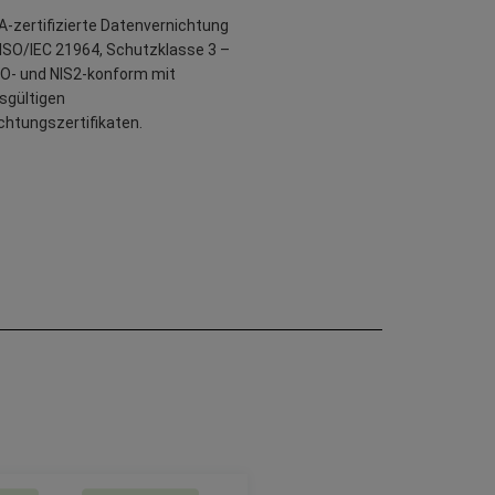
-zertifizierte Datenvernichtung
ISO/IEC 21964, Schutzklasse 3 –
O- und NIS2-konform mit
sgültigen
chtungszertifikaten.