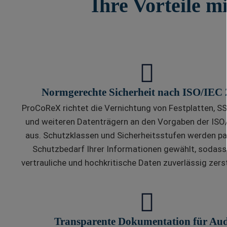
Ihre Vorteile m
Normgerechte Sicherheit nach ISO/IEC
ProCoReX richtet die Vernichtung von Festplatten, S
und weiteren Datenträgern an den Vorgaben der IS
aus. Schutzklassen und Sicherheitsstufen werden 
Schutzbedarf Ihrer Informationen gewählt, sodass 
vertrauliche und hochkritische Daten zuverlässig zers
Transparente Dokumentation für Aud