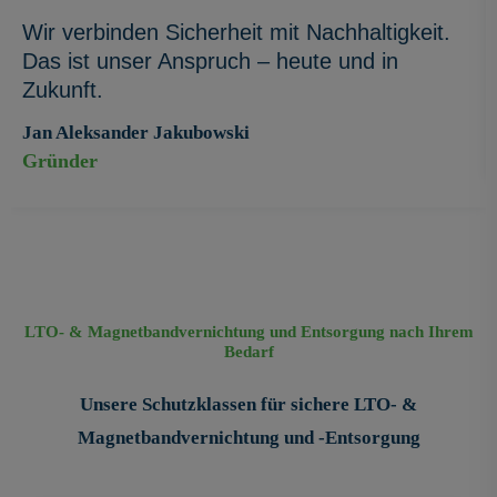
haltigkeit.
Bei uns steht Datenschutz im Vord
und in
und nicht nur die reine Entsorgung
Jan Aleksander Jakubowski
Geschäftsführer
LTO- & Magnetbandvernichtung und Entsorgung nach Ihrem
Bedarf
Unsere Schutzklassen für sichere LTO- &
Magnetbandvernichtung und -Entsorgung