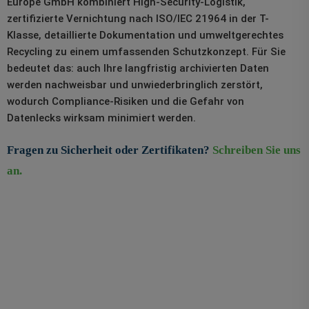
Europe GmbH kombiniert High-Security-Logistik,
zertifizierte Vernichtung nach ISO/IEC 21964 in der T-
Klasse, detaillierte Dokumentation und umweltgerechtes
Recycling zu einem umfassenden Schutzkonzept. Für Sie
bedeutet das: auch Ihre langfristig archivierten Daten
werden nachweisbar und unwiederbringlich zerstört,
wodurch Compliance-Risiken und die Gefahr von
Datenlecks wirksam minimiert werden.
Fragen zu Sicherheit oder Zertifikaten?
Schreiben Sie uns
an.