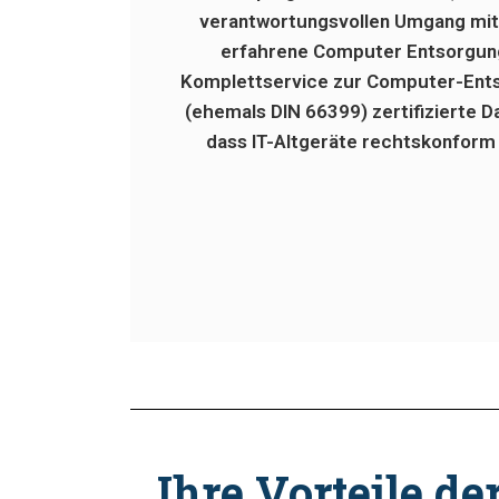
verantwortungsvollen Umgang mit D
erfahrene Computer Entsorgun
Komplettservice zur Computer-Ents
(ehemals DIN 66399) zertifizierte D
dass IT-Altgeräte rechtskonfor
Ihre Vorteile d