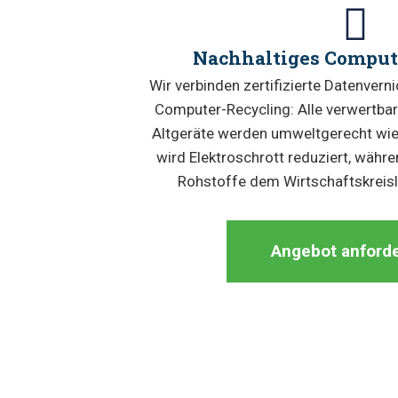
Nachhaltiges Comput
Wir verbinden zertifizierte Datenver
Computer-Recycling: Alle verwertbare
Altgeräte werden umweltgerecht wie
wird Elektroschrott reduziert, währe
Rohstoffe dem Wirtschaftskreisla
Angebot anford