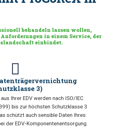
ssionell behandeln lassen wollen,
 Anforderungen in einem Service, der
sslandschaft einbindet.
 Datenträgervernichtung
hutzklasse 3)
 aus Ihrer EDV werden nach ISO/IEC
99) bis zur höchsten Schutzklasse 3
 Das schützt auch sensible Daten Ihres
 bei der EDV-Komponentenentsorgung.