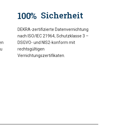
100
Sicherheit
%
DEKRA-zertifizierte Datenvernichtung
nach ISO/IEC 21964, Schutzklasse 3 –
en
DSGVO- und NIS2-konform mit
zu
rechtsgültigen
Vernichtungszertifikaten.