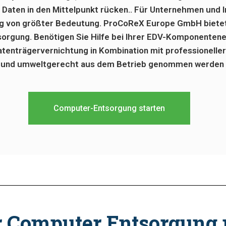
aten in den Mittelpunkt rücken.. Für Unternehmen und Inst
g von größter Bedeutung. ProCoReX Europe GmbH bietet 
orgung. Benötigen Sie Hilfe bei Ihrer EDV-Komponentene
atenträgervernichtung in Kombination mit professionelle
m und umweltgerecht aus dem Betrieb genommen werden –
Computer-Entsorgung starten
er Computer Entsorgung