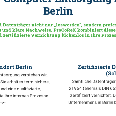
Berlin
d Datenträger nicht nur „loswerden“, sondern profe
it und klare Nachweise. ProCoReX kombiniert diese
 zertifizierte Vernichtung lückenlos in Ihre Proze
ndort Berlin
Zertifizierte
(Sc
Entsorgung verstehen wir,
Sämtliche Datenträger
Sie erhalten terminichere,
21964 (ehemals DIN 663
und eine qualifizierte,
zertifiziert vernichtet.
ie Ihre internen Prozesse
Unternehmens in Berlin
tzt.