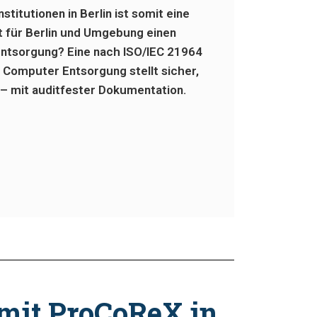
itutionen in Berlin ist somit eine
für Berlin und Umgebung einen
ntsorgung? Eine nach ISO/IEC 21964
r Computer Entsorgung stellt sicher,
 mit auditfester Dokumentation.
 mit ProCoReX in