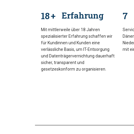
18
Erfahrung
7
+
Mit mittlerweile über 18 Jahren
Servic
spezialisierter Erfahrung schaffen wir
Dänem
für Kundinnen und Kunden eine
Niede
verlässliche Basis, um IT-Entsorgung
mit ei
und Datenträgervernichtung dauerhaft
sicher, transparent und
gesetzeskonform zu organisieren.