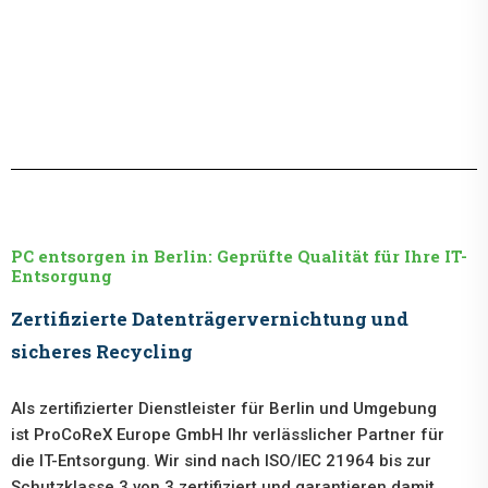
PC entsorgen in Berlin: Geprüfte Qualität für Ihre IT-
Entsorgung
Zertifizierte Datenträgervernichtung und
sicheres Recycling
Als zertifizierter Dienstleister für Berlin und Umgebung
ist ProCoReX Europe GmbH Ihr verlässlicher Partner für
die IT-Entsorgung. Wir sind nach ISO/IEC 21964 bis zur
Schutzklasse 3 von 3 zertifiziert und garantieren damit