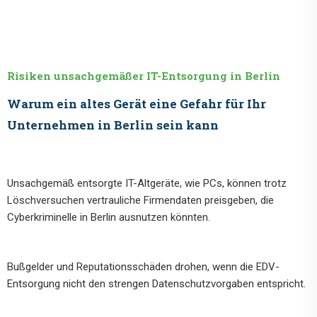
Risiken unsachgemäßer IT-Entsorgung in Berlin
Warum ein altes Gerät eine Gefahr für Ihr
Unternehmen in Berlin sein kann
Unsachgemäß entsorgte IT-Altgeräte, wie PCs, können trotz
Löschversuchen vertrauliche Firmendaten preisgeben, die
Cyberkriminelle in Berlin ausnutzen könnten.
Bußgelder und Reputationsschäden drohen, wenn die EDV-
Entsorgung nicht den strengen Datenschutzvorgaben entspricht.