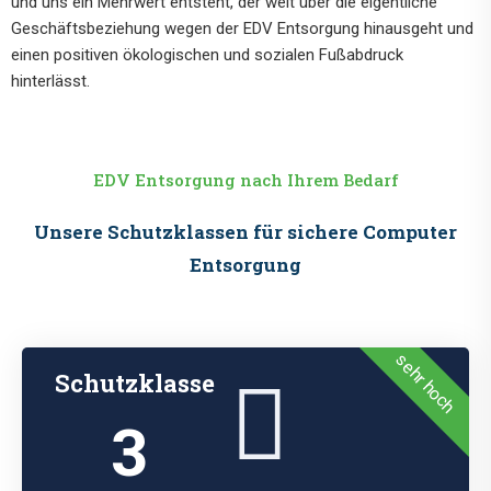
und uns ein Mehrwert entsteht, der weit über die eigentliche
Geschäftsbeziehung wegen der EDV Entsorgung hinausgeht und
einen positiven ökologischen und sozialen Fußabdruck
hinterlässt.
EDV Entsorgung nach Ihrem Bedarf
Unsere Schutzklassen für sichere Computer
Entsorgung
sehr hoch
Schutzklasse
3