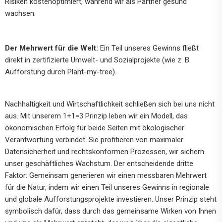
Risiken kostenoptimiert, während wir als Partner gesund
wachsen.
Der Mehrwert für die Welt:
Ein Teil unseres Gewinns fließt
direkt in zertifizierte Umwelt- und Sozialprojekte (wie z. B.
Aufforstung durch Plant-my-tree).
Nachhaltigkeit und Wirtschaftlichkeit schließen sich bei uns nicht
aus. Mit unserem 1+1=3 Prinzip leben wir ein Modell, das
ökonomischen Erfolg für beide Seiten mit ökologischer
Verantwortung verbindet. Sie profitieren von maximaler
Datensicherheit und rechtskonformen Prozessen, wir sichern
unser geschäftliches Wachstum. Der entscheidende dritte
Faktor: Gemeinsam generieren wir einen messbaren Mehrwert
für die Natur, indem wir einen Teil unseres Gewinns in regionale
und globale Aufforstungsprojekte investieren. Unser Prinzip steht
symbolisch dafür, dass durch das gemeinsame Wirken von Ihnen