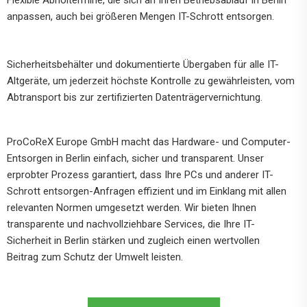
Flexible Abholtermine, die sich an Ihren Betriebsablauf in Berlin
anpassen, auch bei größeren Mengen IT-Schrott entsorgen.
Sicherheitsbehälter und dokumentierte Übergaben für alle IT-
Altgeräte, um jederzeit höchste Kontrolle zu gewährleisten, vom
Abtransport bis zur zertifizierten Datenträgervernichtung.
ProCoReX Europe GmbH macht das Hardware- und Computer-
Entsorgen in Berlin einfach, sicher und transparent. Unser
erprobter Prozess garantiert, dass Ihre PCs und anderer IT-
Schrott entsorgen-Anfragen effizient und im Einklang mit allen
relevanten Normen umgesetzt werden. Wir bieten Ihnen
transparente und nachvollziehbare Services, die Ihre IT-
Sicherheit in Berlin stärken und zugleich einen wertvollen
Beitrag zum Schutz der Umwelt leisten.