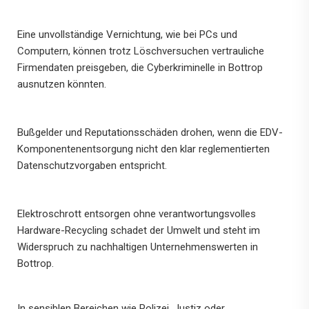
Eine unvollständige Vernichtung, wie bei PCs und
Computern, können trotz Löschversuchen vertrauliche
Firmendaten preisgeben, die Cyberkriminelle in Bottrop
ausnutzen könnten.
Bußgelder und Reputationsschäden drohen, wenn die EDV-
Komponentenentsorgung nicht den klar reglementierten
Datenschutzvorgaben entspricht.
Elektroschrott entsorgen ohne verantwortungsvolles
Hardware-Recycling schadet der Umwelt und steht im
Widerspruch zu nachhaltigen Unternehmenswerten in
Bottrop.
In sensiblen Bereichen wie Polizei, Justiz oder