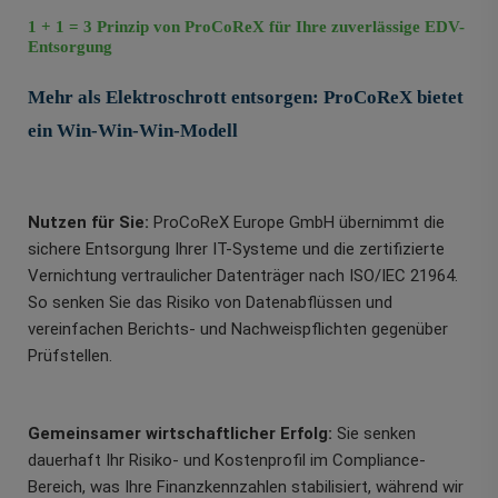
1 + 1 = 3 Prinzip von ProCoReX für Ihre zuverlässige EDV-
Entsorgung
Mehr als Elektroschrott entsorgen: ProCoReX bietet
ein Win-Win-Win-Modell
Nutzen für Sie:
ProCoReX Europe GmbH übernimmt die
sichere Entsorgung Ihrer IT-Systeme und die zertifizierte
Vernichtung vertraulicher Datenträger nach ISO/IEC 21964.
So senken Sie das Risiko von Datenabflüssen und
vereinfachen Berichts- und Nachweispflichten gegenüber
Prüfstellen.
Gemeinsamer wirtschaftlicher Erfolg:
Sie senken
dauerhaft Ihr Risiko- und Kostenprofil im Compliance-
Bereich, was Ihre Finanzkennzahlen stabilisiert, während wir