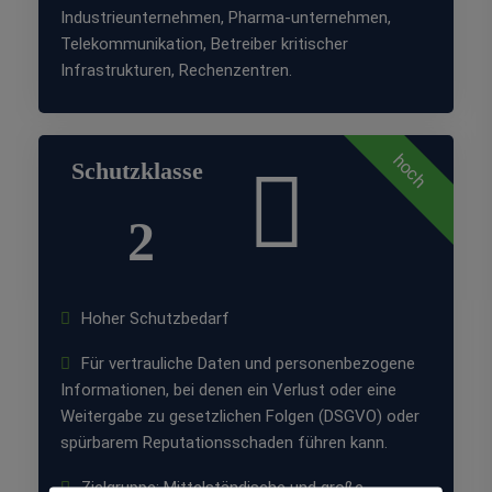
Industrieunternehmen, Pharma-unternehmen,
Telekommunikation, Betreiber kritischer
Infrastrukturen, Rechenzentren.
hoch
Schutzklasse
2
Hoher Schutzbedarf
Für vertrauliche Daten und personenbezogene
Informationen, bei denen ein Verlust oder eine
Weitergabe zu gesetzlichen Folgen (DSGVO) oder
spürbarem Reputationsschaden führen kann.
Zielgruppe: Mittelständische und große