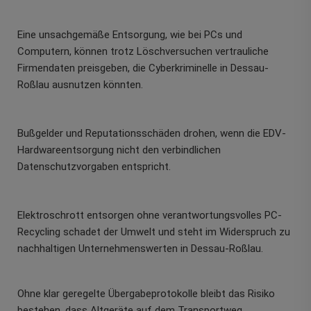
Eine unsachgemäße Entsorgung, wie bei PCs und
Computern, können trotz Löschversuchen vertrauliche
Firmendaten preisgeben, die Cyberkriminelle in Dessau-
Roßlau ausnutzen könnten.
Bußgelder und Reputationsschäden drohen, wenn die EDV-
Hardwareentsorgung nicht den verbindlichen
Datenschutzvorgaben entspricht.
Elektroschrott entsorgen ohne verantwortungsvolles PC-
Recycling schadet der Umwelt und steht im Widerspruch zu
nachhaltigen Unternehmenswerten in Dessau-Roßlau.
Ohne klar geregelte Übergabeprotokolle bleibt das Risiko
bestehen, dass Altgeräte auf dem Transportweg