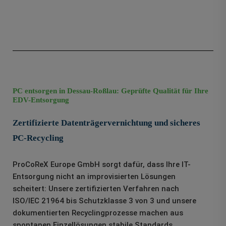
PC entsorgen in Dessau-Roßlau: Geprüfte Qualität für Ihre
EDV-Entsorgung
Zertifizierte Datenträgervernichtung und sicheres
PC-Recycling
ProCoReX Europe GmbH sorgt dafür, dass Ihre IT-
Entsorgung nicht an improvisierten Lösungen
scheitert: Unsere zertifizierten Verfahren nach
ISO/IEC 21964 bis Schutzklasse 3 von 3 und unsere
dokumentierten Recyclingprozesse machen aus
spontanen Einzellösungen stabile Standards.