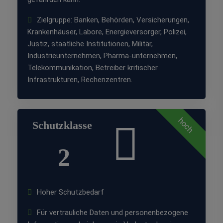
Zielgruppe: Banken, Behörden, Versicherungen,
Krankenhäuser, Labore, Energieversorger, Polizei,
Justiz, staatliche Institutionen, Militär,
Industrieunternehmen, Pharma-unternehmen,
Telekommunikation, Betreiber kritischer
Infrastrukturen, Rechenzentren.
hoch
Schutzklasse
2
Hoher Schutzbedarf
Für vertrauliche Daten und personenbezogene