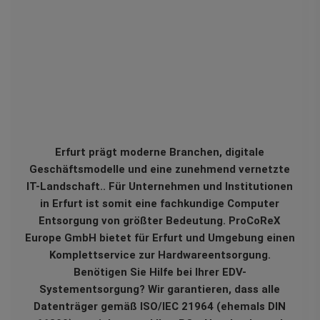
Erfurt prägt moderne Branchen, digitale
Geschäftsmodelle und eine zunehmend vernetzte
IT-Landschaft.. Für Unternehmen und Institutionen
in Erfurt ist somit eine fachkundige Computer
Entsorgung von größter Bedeutung. ProCoReX
Europe GmbH bietet für Erfurt und Umgebung einen
Komplettservice zur Hardwareentsorgung.
Benötigen Sie Hilfe bei Ihrer EDV-
Systementsorgung? Wir garantieren, dass alle
Datenträger gemäß ISO/IEC 21964 (ehemals DIN