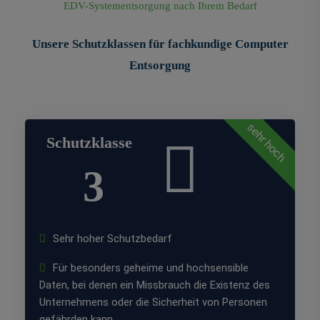
EDV-Systementsorgung nach Ihrem Bedarf
Unsere Schutzklassen für fachkundige Computer
Entsorgung
sehr hoch
Schutzklasse
3
Sehr hoher Schutzbedarf
Für besonders geheime und hochsensible
Daten, bei denen ein Missbrauch die Existenz des
Unternehmens oder die Sicherheit von Personen
gefährden kann.