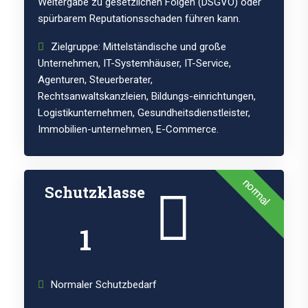
Weitergabe zu gesetzlichen Folgen (DSGVO) oder
spürbarem Reputationsschaden führen kann.
Zielgruppe: Mittelständische und große
Unternehmen, IT-Systemhäuser, IT-Service,
Agenturen, Steuerberater,
Rechtsanwaltskanzleien, Bildungs-einrichtungen,
Logistikunternehmen, Gesundheitsdienstleister,
Immobilien-unternehmen, E-Commerce.
normal
Schutzklasse
1
Normaler Schutzbedarf