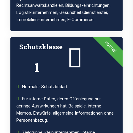
Rechtsanwaltskanzleien, Bildungs-einrichtungen,
Logistikunternehmen, Gesundheitsdienstleister,
Immobilien-unternehmen, E-Commerce.
normal
Schutzklasse
1
Normaler Schutzbedarf
Für interne Daten, deren Offenlegung nur
geringe Auswirkungen hat. Beispiele: interne
Memos, Entwürfe, allgemeine Informationen ohne
Personenbezug.
Zielgruppe: Kleinunternehmen, interne