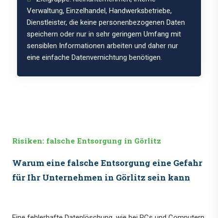
Verwaltung, Einzelhandel, Handwerksbetriebe,
Dienstleister, die keine personenbezogenen Daten
speichern oder nur in sehr geringem Umfang mit
sensiblen Informationen arbeiten und daher nur
eine einfache Datenvernichtung benötigen.
Risiken: falsche Entsorgung in Görlitz
Warum eine falsche Entsorgung eine Gefahr
für Ihr Unternehmen in Görlitz sein kann
Eine fehlerhafte Datenlöschung, wie bei PCs und Computern,