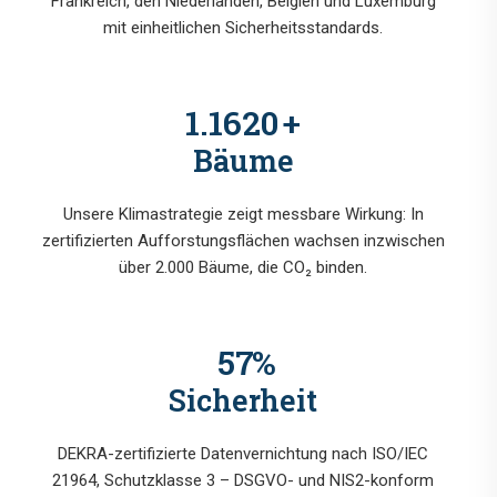
Frankreich, den Niederlanden, Belgien und Luxemburg
mit einheitlichen Sicherheitsstandards.
1.4640
+
Bäume
Unsere Klimastrategie zeigt messbare Wirkung: In
zertifizierten Aufforstungsflächen wachsen inzwischen
über 2.000 Bäume, die CO₂ binden.
72
%
Sicherheit
DEKRA-zertifizierte Datenvernichtung nach ISO/IEC
21964, Schutzklasse 3 – DSGVO- und NIS2-konform