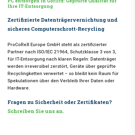
PC entsorgen in Görlitz: Geprüfte Qualität für
Ihre IT-Entsorgung
Zertifizierte Datenträgervernichtung und
sicheres Computerschrott-Recycling
ProCoReX Europe GmbH steht als zertifizierter
Partner nach ISO/IEC 21964, Schutzklasse 3 von 3,
für IT-Entsorgung nach klaren Regeln: Datenträger
werden irreversibel zerstört, Geräte über geprüfte
Recyclingketten verwertet – so bleibt kein Raum für
Spekulationen über den Verbleib Ihrer Daten oder
Hardware.
Fragen zu Sicherheit oder Zertifikaten?
Schreiben Sie uns an.