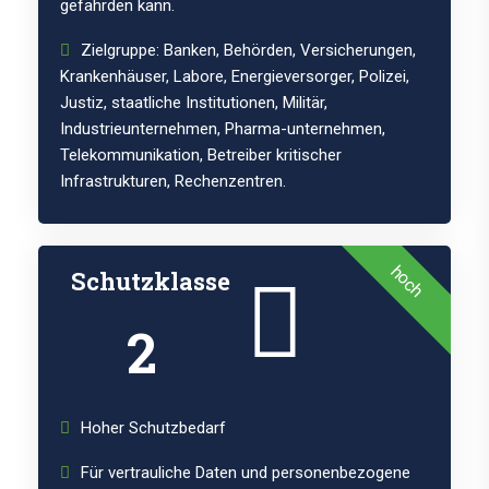
gefährden kann.
Zielgruppe: Banken, Behörden, Versicherungen,
Krankenhäuser, Labore, Energieversorger, Polizei,
Justiz, staatliche Institutionen, Militär,
Industrieunternehmen, Pharma-unternehmen,
Telekommunikation, Betreiber kritischer
Infrastrukturen, Rechenzentren.
hoch
Schutzklasse
2
Hoher Schutzbedarf
Für vertrauliche Daten und personenbezogene