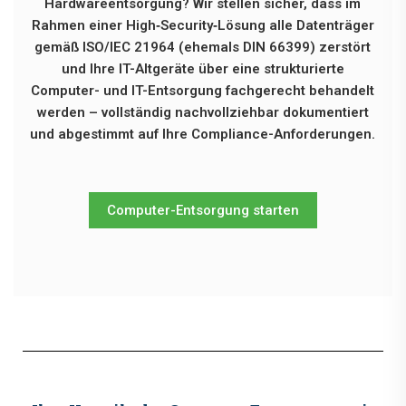
Hardwareentsorgung? Wir stellen sicher, dass im
Rahmen einer High‑Security‑Lösung alle Datenträger
gemäß ISO/IEC 21964 (ehemals DIN 66399) zerstört
und Ihre IT-Altgeräte über eine strukturierte
Computer- und IT-Entsorgung fachgerecht behandelt
werden – vollständig nachvollziehbar dokumentiert
und abgestimmt auf Ihre Compliance-Anforderungen.
Computer-Entsorgung starten