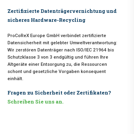
Zertifizierte Datenträgervernichtung und
sicheres Hardware-Recycling
ProCoReX Europe GmbH verbindet zertifizierte
Datensicherheit mit gelebter Umweltverantwortung:
Wir zerstören Datenträger nach ISO/IEC 21964 bis
Schutzklasse 3 von 3 endgültig und führen Ihre
Altgeräte einer Entsorgung zu, die Ressourcen
schont und gesetzliche Vorgaben konsequent
einhält.
Fragen zu Sicherheit oder Zertifikaten?
Schreiben Sie uns an.