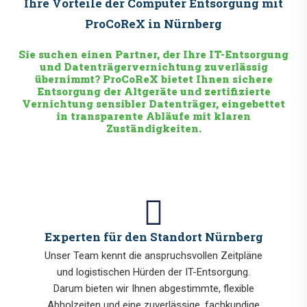
Ihre Vorteile der Computer Entsorgung mit
ProCoReX in Nürnberg
Sie suchen einen Partner, der Ihre IT-Entsorgung
und Datenträgervernichtung zuverlässig
übernimmt? ProCoReX bietet Ihnen sichere
Entsorgung der Altgeräte und zertifizierte
Vernichtung sensibler Datenträger, eingebettet
in transparente Abläufe mit klaren
Zuständigkeiten.
Experten für den Standort Nürnberg
Unser Team kennt die anspruchsvollen Zeitpläne
und logistischen Hürden der IT-Entsorgung.
Darum bieten wir Ihnen abgestimmte, flexible
Abholzeiten und eine zuverlässige, fachkundige