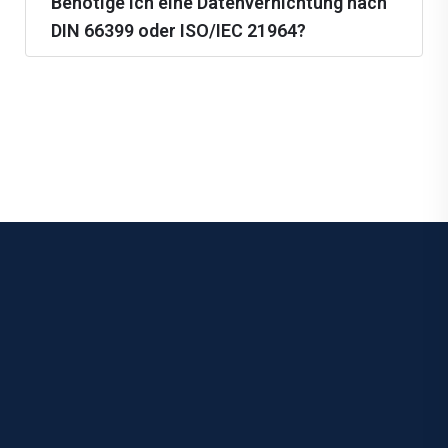
Benötige ich eine Datenvernichtung nach
DIN 66399 oder ISO/IEC 21964?