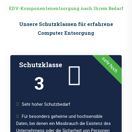
EDV-Komponentenentsorgung nach Ihrem Bedarf
Unsere Schutzklassen für erfahrene
Computer Entsorgung
sehr hoch
Schutzklasse
3
Sehr hoher Schutzbedarf
Für besonders geheime und hochsensible
Daten, bei denen ein Missbrauch die Existenz des
Unternehmens oder die Sicherheit von Personen