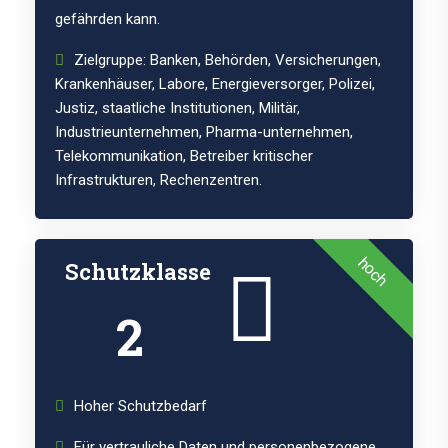
gefährden kann.
Zielgruppe: Banken, Behörden, Versicherungen,
Krankenhäuser, Labore, Energieversorger, Polizei,
Justiz, staatliche Institutionen, Militär,
Industrieunternehmen, Pharma-unternehmen,
Telekommunikation, Betreiber kritischer
Infrastrukturen, Rechenzentren.
hoch
Schutzklasse
2
Hoher Schutzbedarf
Für vertrauliche Daten und personenbezogene