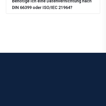
Benötige ich eine Datenvernichtung nach
DIN 66399 oder ISO/IEC 21964?