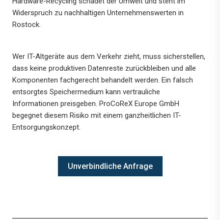
Hardware-Recycling schadet der Umwelt und steht im
Widerspruch zu nachhaltigen Unternehmenswerten in
Rostock.
Wer IT-Altgeräte aus dem Verkehr zieht, muss sicherstellen,
dass keine produktiven Datenreste zurückbleiben und alle
Komponenten fachgerecht behandelt werden. Ein falsch
entsorgtes Speichermedium kann vertrauliche
Informationen preisgeben. ProCoReX Europe GmbH
begegnet diesem Risiko mit einem ganzheitlichen IT-
Entsorgungskonzept.
Unverbindliche Anfrage