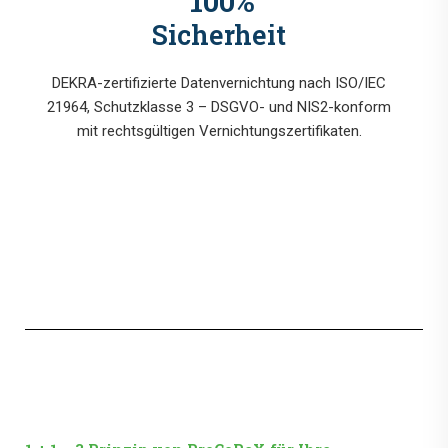
100
%
Sicherheit
DEKRA-zertifizierte Datenvernichtung nach ISO/IEC
21964, Schutzklasse 3 – DSGVO- und NIS2-konform
mit rechtsgültigen Vernichtungszertifikaten.