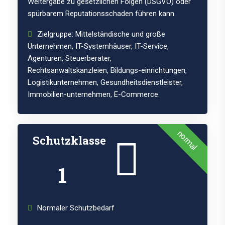
Weitergabe zu gesetzlichen Folgen (DSGVO) oder
spürbarem Reputationsschaden führen kann.
Zielgruppe: Mittelständische und große
Unternehmen, IT-Systemhäuser, IT-Service,
Agenturen, Steuerberater,
Rechtsanwaltskanzleien, Bildungs-einrichtungen,
Logistikunternehmen, Gesundheitsdienstleister,
Immobilien-unternehmen, E-Commerce.
normal
Schutzklasse
1
Normaler Schutzbedarf