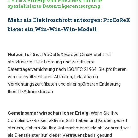
1 + 1 = 3 Prinzip von ProCoReX für Ihre
spezialisierte Datenträgerentsorgung
Mehr als Elektroschrott entsorgen: ProCoReX
bietet ein Win-Win-Win-Modell
Nutzen für Sie:
ProCoReX Europe GmbH steht für
strukturierte IT-Entsorgung und zertifizierte
Datenträgervernichtung nach ISO/IEC 21964. Sie profitieren
von nachvollziehbaren Abläufen, belastbaren
Vernichtungszertifikaten und einer spürbaren Entlastung
Ihrer IT-Administration.
Gemeinsamer wirtschaftlicher Erfolg:
Wenn Sie Ihre
Compliance-Risiken aktiv im Griff haben und Kosten gezielt
steuern, sichern Sie Ihre Unternehmensziele ab, während wir
als Dienstleister auf dieser Vertrauensbasis gesund