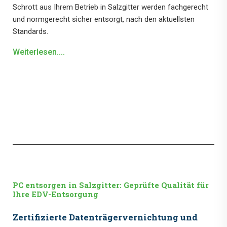
Schrott aus Ihrem Betrieb in Salzgitter werden fachgerecht
und normgerecht sicher entsorgt, nach den aktuellsten
Standards.
Weiterlesen....
PC entsorgen in Salzgitter: Geprüfte Qualität für
Ihre EDV-Entsorgung
Zertifizierte Datenträgervernichtung und