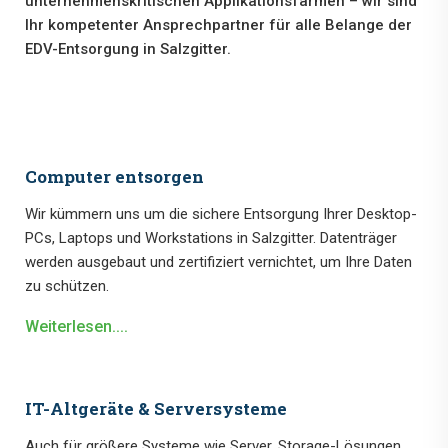
unternehmenskritischen Applikationsfarmen – wir sind
Ihr kompetenter Ansprechpartner für alle Belange der
EDV-Entsorgung in Salzgitter.
Computer entsorgen
Wir kümmern uns um die sichere Entsorgung Ihrer Desktop-
PCs, Laptops und Workstations in Salzgitter. Datenträger
werden ausgebaut und zertifiziert vernichtet, um Ihre Daten
zu schützen.
Weiterlesen....
IT-Altgeräte & Serversysteme
Auch für größere Systeme wie Server, Storage-Lösungen