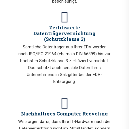
beschleunigt.
Zertifizierte
Datenträgervernichtung
(Schutzklasse 3)
Sämtliche Datenträger aus Ihrer EDV werden
nach ISO/IEC 21964 (ehemals DIN 66399) bis zur
höchsten Schutzklasse 3 zertifiziert vernichtet.
Das schützt auch sensible Daten Ihres
Unternehmens in Salzgitter bei der EDV-
Entsorgung.
Nachhaltiges Computer Recycling
Wir sorgen dafür, dass Ihre IT-Hardware nach der
Datenvernichtung nicht im Abfall landet, sondern