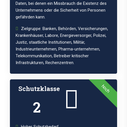
Daten, bei denen ein Missbrauch die Existenz des
Unternehmens oder die Sicherheit von Personen
gefährden kann.
Zielgruppe: Banken, Behörden, Versicherungen,
Krankenhäuser, Labore, Energieversorger, Polizei,
Justiz, staatliche Institutionen, Militär,
Industrieunternehmen, Pharma-unternehmen,
Telekommunikation, Betreiber kritischer
Infrastrukturen, Rechenzentren.
hoch
Schutzklasse
2
Hoher Schutzbedarf