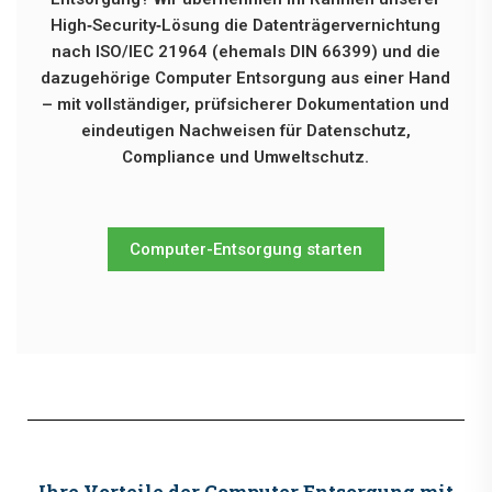
High‑Security‑Lösung die Datenträgervernichtung
nach ISO/IEC 21964 (ehemals DIN 66399) und die
dazugehörige Computer Entsorgung aus einer Hand
– mit vollständiger, prüfsicherer Dokumentation und
eindeutigen Nachweisen für Datenschutz,
Compliance und Umweltschutz.
Computer-Entsorgung starten
Ihre Vorteile der Computer Entsorgung mit