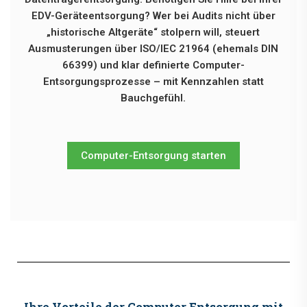
EDV-Geräteentsorgung? Wer bei Audits nicht über
„historische Altgeräte“ stolpern will, steuert
Ausmusterungen über ISO/IEC 21964 (ehemals DIN
66399) und klar definierte Computer-
Entsorgungsprozesse – mit Kennzahlen statt
Bauchgefühl.
Computer-Entsorgung starten
Ihre Vorteile der Computer Entsorgung mit