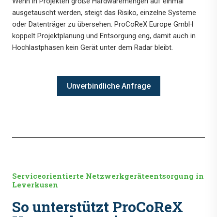
Wenn in Projekten große Hardwaremengen auf einmal
ausgetauscht werden, steigt das Risiko, einzelne Systeme
oder Datenträger zu übersehen. ProCoReX Europe GmbH
koppelt Projektplanung und Entsorgung eng, damit auch in
Hochlastphasen kein Gerät unter dem Radar bleibt.
Unverbindliche Anfrage
Serviceorientierte Netzwerkgeräteentsorgung in
Leverkusen
So unterstützt ProCoReX