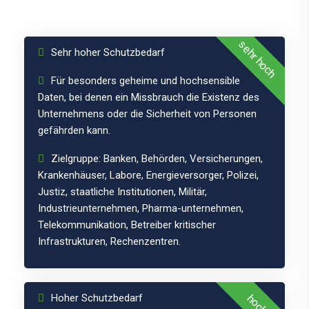
3
sehr hoch
Sehr hoher Schutzbedarf
Für besonders geheime und hochsensible
Daten, bei denen ein Missbrauch die Existenz des
Unternehmens oder die Sicherheit von Personen
gefährden kann.
Zielgruppe: Banken, Behörden, Versicherungen,
Krankenhäuser, Labore, Energieversorger, Polizei,
Justiz, staatliche Institutionen, Militär,
Schutzklasse
Industrieunternehmen, Pharma-unternehmen,
Telekommunikation, Betreiber kritischer
2
Infrastrukturen, Rechenzentren.
Hoher Schutzbedarf
hoch