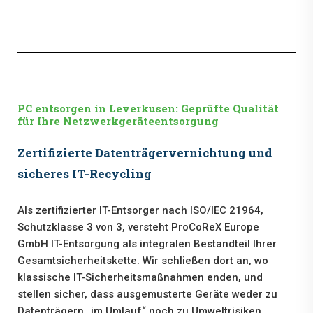
PC entsorgen in Leverkusen: Geprüfte Qualität
für Ihre Netzwerkgeräteentsorgung
Zertifizierte Datenträgervernichtung und
sicheres IT-Recycling
Als zertifizierter IT-Entsorger nach ISO/IEC 21964,
Schutzklasse 3 von 3, versteht ProCoReX Europe
GmbH IT-Entsorgung als integralen Bestandteil Ihrer
Gesamtsicherheitskette. Wir schließen dort an, wo
klassische IT-Sicherheitsmaßnahmen enden, und
stellen sicher, dass ausgemusterte Geräte weder zu
Datenträgern „im Umlauf“ noch zu Umweltrisiken