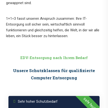
gewappnet sind.
1+1=3 fasst unseren Anspruch zusammen: Ihre IT-
Entsorgung soll sicher sein, wirtschaftlich sinnvoll
funktionieren und gleichzeitig helfen, die Welt, in der wir alle
leben, ein Stück besser zu hinterlassen.
EDV-Entsorgung nach Ihrem Bedarf
Schutzklasse
Unsere Schutzklassen für qualifizierte
3
Computer Entsorgung
sehr hoch
Sehr hoher Schutzbedarf