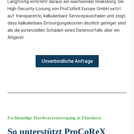
Langfristig entsteht daraus ein wachsender Risikoberg. Die
High-Security-Lösung von ProCoReX Europe GmbH setzt
auf transparente, kalkulierbare Servicepauschalen und zeigt,
dass kalkulierbare Entsorgungskosten deutlich geringer sind
als die potenziellen Schäden eines Datenvorfalls über ein
Altgerät.
Unverbindliche Anfrage
Fachkundige Hardwareentsorgung in Elmshorn
So unterstützt ProCoReX