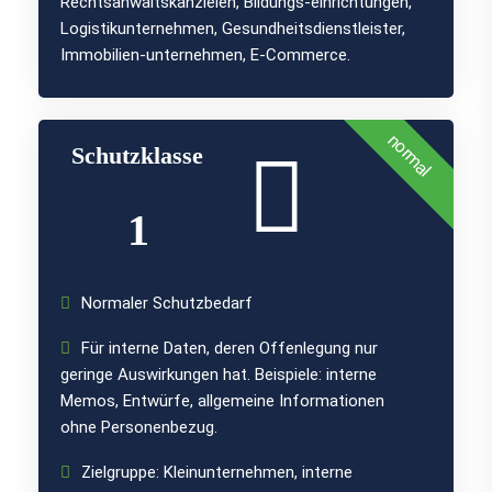
Rechtsanwaltskanzleien, Bildungs-einrichtungen,
Logistikunternehmen, Gesundheitsdienstleister,
Immobilien-unternehmen, E-Commerce.
normal
Schutzklasse
1
Normaler Schutzbedarf
Für interne Daten, deren Offenlegung nur
geringe Auswirkungen hat. Beispiele: interne
Memos, Entwürfe, allgemeine Informationen
ohne Personenbezug.
Zielgruppe: Kleinunternehmen, interne