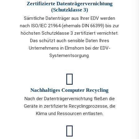
Zertifizierte Datenträgervernichtung
(Schutzklasse 3)
Sämtliche Datenträger aus Ihrer EDV werden
nach ISO/IEC 21964 (ehemals DIN 66399) bis zur
höchsten Schutzklasse 3 zertifiziert vernichtet.
Das schützt auch sensible Daten Ihres
Unternehmens in Elmshorn bei der EDV-
Systementsorgung.
Nachhaltiges Computer Recycling
Nach der Datenträgervernichtung fließen die
Geräte in zertifizierte Recyclingprozesse, die
Klima und Ressourcen entlasten.