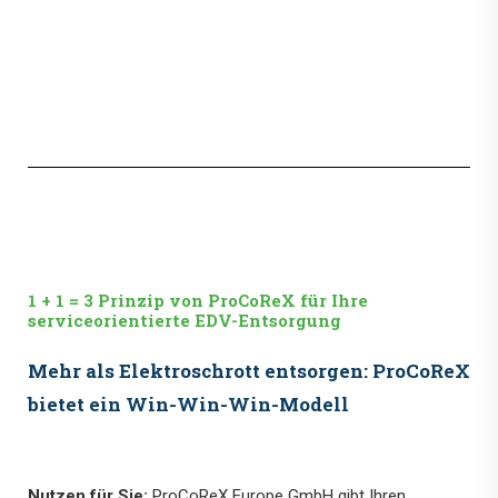
1 + 1 = 3 Prinzip von ProCoReX für Ihre
serviceorientierte EDV-Entsorgung
Mehr als Elektroschrott entsorgen: ProCoReX
bietet ein Win-Win-Win-Modell
Nutzen für Sie:
ProCoReX Europe GmbH gibt Ihren