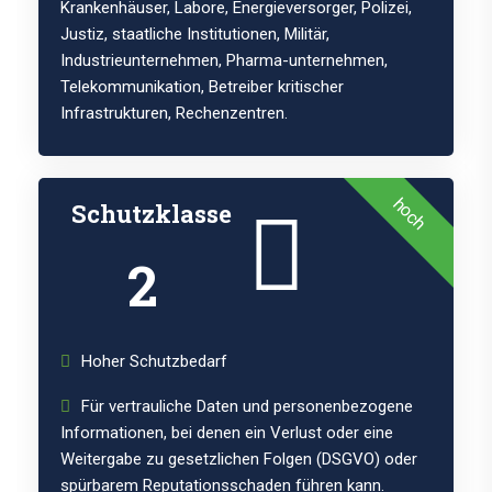
Krankenhäuser, Labore, Energieversorger, Polizei,
Justiz, staatliche Institutionen, Militär,
Industrieunternehmen, Pharma-unternehmen,
Telekommunikation, Betreiber kritischer
Infrastrukturen, Rechenzentren.
hoch
Schutzklasse
2
Hoher Schutzbedarf
Für vertrauliche Daten und personenbezogene
Informationen, bei denen ein Verlust oder eine
Weitergabe zu gesetzlichen Folgen (DSGVO) oder
spürbarem Reputationsschaden führen kann.