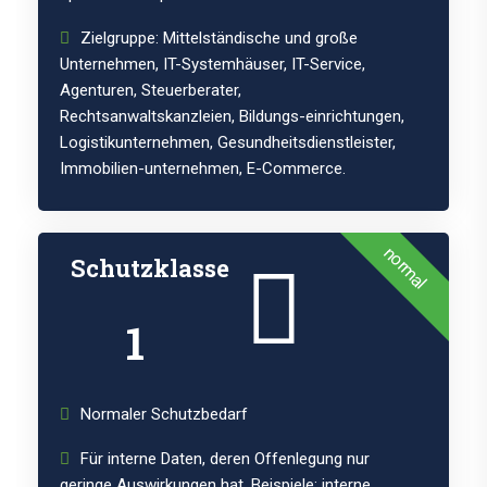
Zielgruppe: Mittelständische und große
Unternehmen, IT-Systemhäuser, IT-Service,
Agenturen, Steuerberater,
Rechtsanwaltskanzleien, Bildungs-einrichtungen,
Logistikunternehmen, Gesundheitsdienstleister,
Immobilien-unternehmen, E-Commerce.
normal
Schutzklasse
1
Normaler Schutzbedarf
Für interne Daten, deren Offenlegung nur
geringe Auswirkungen hat. Beispiele: interne