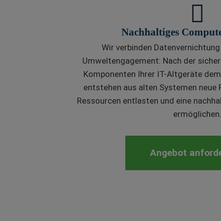
Nachhaltiges Compute
Wir verbinden Datenvernichtun
Umweltengagement: Nach der sicher
Komponenten Ihrer IT-Altgeräte dem 
entstehen aus alten Systemen neue R
Ressourcen entlasten und eine nachha
ermöglichen
Angebot anford