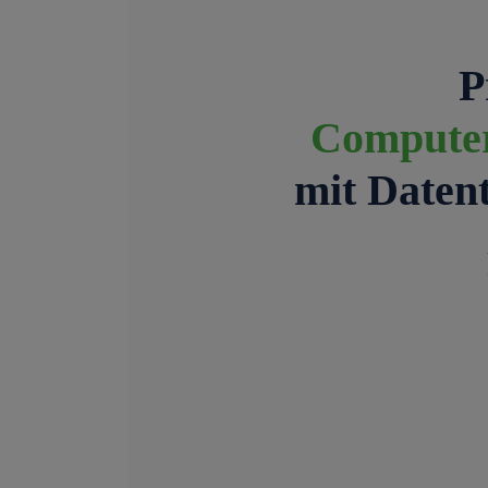
P
Computer
mit Daten