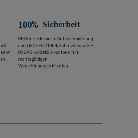
%
100
Sicherheit
DEKRA-zertifizierte Datenvernichtung
ell
nach ISO/IEC 21964, Schutzklasse 3 –
nserer
DSGVO- und NIS2-konform mit
en.
rechtsgültigen
Vernichtungszertifikaten.