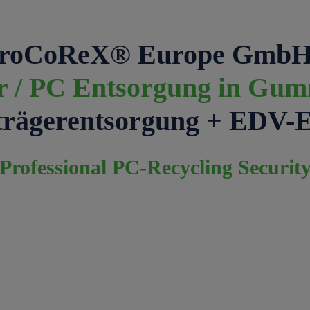
roCoReX® Europe GmbH
 / PC Entsorgung in Gu
trägerentsorgung + EDV-
Professional PC-Recycling Securit