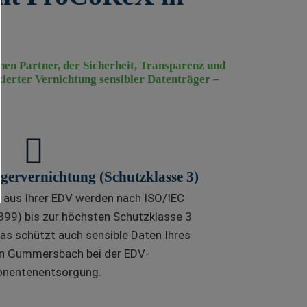
nen Partner, der Sicherheit, Transparenz und
zierter Vernichtung sensibler Datenträger –
ägervernichtung (Schutzklasse 3)
 aus Ihrer EDV werden nach ISO/IEC
99) bis zur höchsten Schutzklasse 3
 Das schützt auch sensible Daten Ihres
n Gummersbach bei der EDV-
nentenentsorgung.