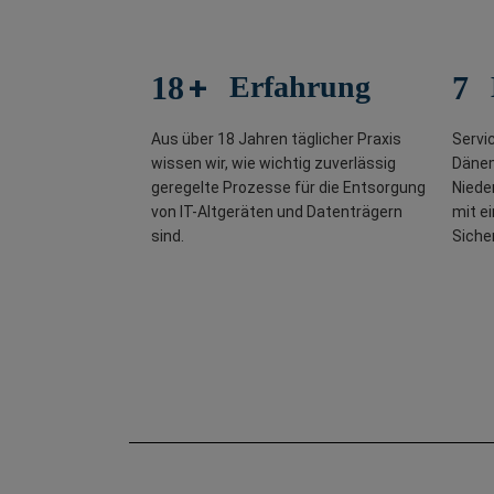
+
18
Erfahrung
7
Aus über 18 Jahren täglicher Praxis
Servi
wissen wir, wie wichtig zuverlässig
Dänem
geregelte Prozesse für die Entsorgung
Niede
von IT-Altgeräten und Datenträgern
mit ei
sind.
Siche