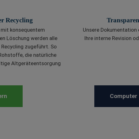
r Recycling
Transparen
g mit konsequentem
Unsere Dokumentation ei
en Löschung werden alle
Ihre interne Revision 
Recycling zugeführt. So
ohstoffe, die natürliche
ltige Altgeräteentsorgung
.
ern
Computer 