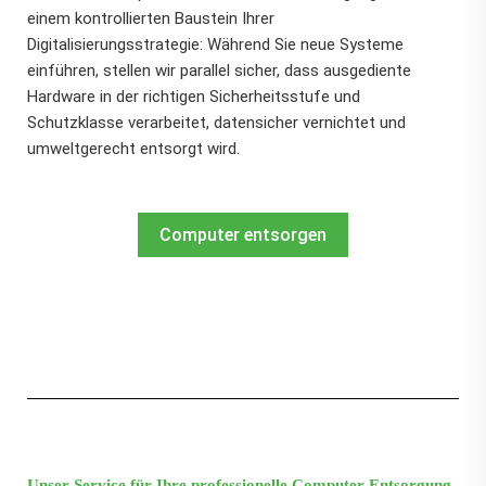
einem kontrollierten Baustein Ihrer
Digitalisierungsstrategie: Während Sie neue Systeme
einführen, stellen wir parallel sicher, dass ausgediente
Hardware in der richtigen Sicherheitsstufe und
Schutzklasse verarbeitet, datensicher vernichtet und
umweltgerecht entsorgt wird.
Computer entsorgen
Unser Service für Ihre professionelle Computer-Entsorgung