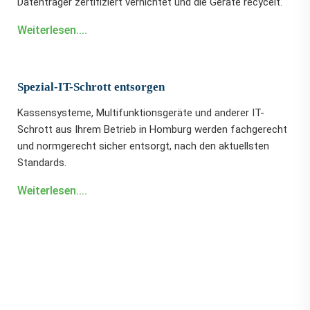
Datenträger zertifiziert vernichtet und die Geräte recycelt.
Weiterlesen....
Spezial-IT-Schrott entsorgen
Kassensysteme, Multifunktionsgeräte und anderer IT-
Schrott aus Ihrem Betrieb in Homburg werden fachgerecht
und normgerecht sicher entsorgt, nach den aktuellsten
Standards.
Weiterlesen....