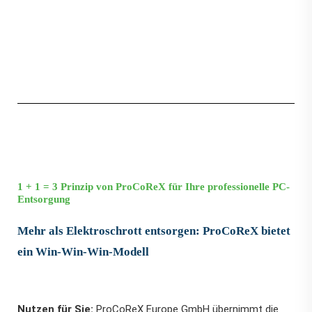
1 + 1 = 3 Prinzip von ProCoReX für Ihre professionelle PC-
Entsorgung
Mehr als Elektroschrott entsorgen: ProCoReX bietet
ein Win-Win-Win-Modell
Nutzen für Sie:
ProCoReX Europe GmbH übernimmt die