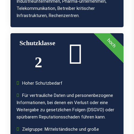
Industrieunternehmen, Pharma-unternehmen,
Telekommunikation, Betreiber kritischer
Infrastrukturen, Rechenzentren.
hoch
Schutzklasse
2
Hoher Schutzbedarf
Für vertrauliche Daten und personenbezogene
Informationen, bei denen ein Verlust oder eine
Weitergabe zu gesetzlichen Folgen (DSGVO) oder
spürbarem Reputationsschaden führen kann.
Zielgruppe: Mittelständische und große