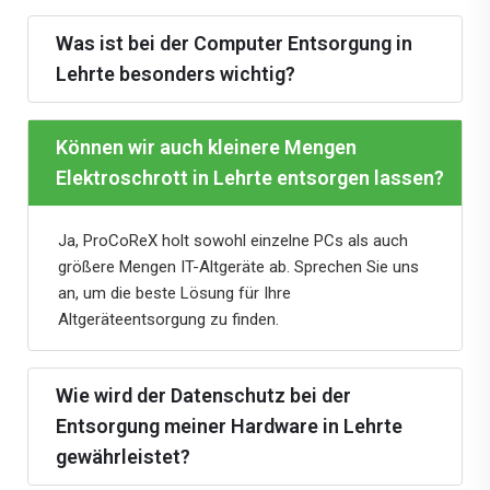
Welchen ökologischen Nutzen hat das IT-
Recycling mit ProCoReX?
Benötige ich eine Datenvernichtung nach
DIN 66399 oder ISO/IEC 21964?