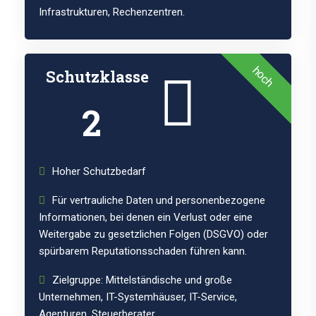
Infrastrukturen, Rechenzentren.
hoch
Schutzklasse
2
Hoher Schutzbedarf
Für vertrauliche Daten und personenbezogene
Informationen, bei denen ein Verlust oder eine
Weitergabe zu gesetzlichen Folgen (DSGVO) oder
spürbarem Reputationsschaden führen kann.
Zielgruppe: Mittelständische und große
Unternehmen, IT-Systemhäuser, IT-Service,
Agenturen, Steuerberater,