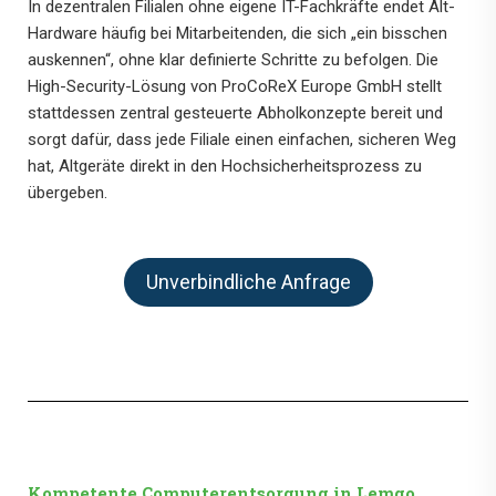
In dezentralen Filialen ohne eigene IT-Fachkräfte endet Alt-
Hardware häufig bei Mitarbeitenden, die sich „ein bisschen
auskennen“, ohne klar definierte Schritte zu befolgen. Die
High-Security-Lösung von ProCoReX Europe GmbH stellt
stattdessen zentral gesteuerte Abholkonzepte bereit und
sorgt dafür, dass jede Filiale einen einfachen, sicheren Weg
hat, Altgeräte direkt in den Hochsicherheitsprozess zu
übergeben.
Unverbindliche Anfrage
Kompetente Computerentsorgung in Lemgo