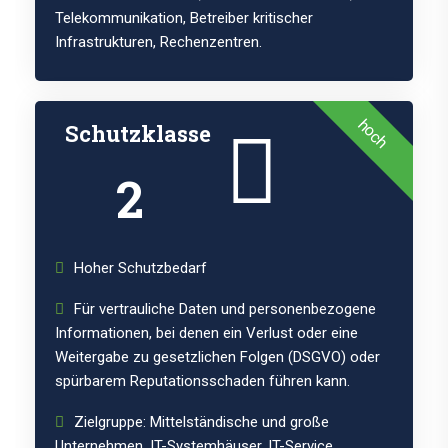
Telekommunikation, Betreiber kritischer
Infrastrukturen, Rechenzentren.
hoch
Schutzklasse
2
Hoher Schutzbedarf
Für vertrauliche Daten und personenbezogene
Informationen, bei denen ein Verlust oder eine
Weitergabe zu gesetzlichen Folgen (DSGVO) oder
spürbarem Reputationsschaden führen kann.
Zielgruppe: Mittelständische und große
Unternehmen, IT-Systemhäuser, IT-Service,