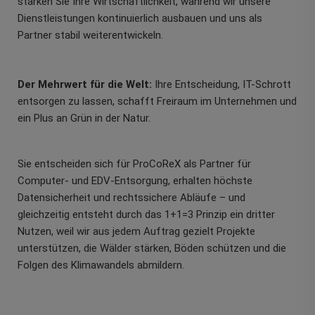
stärken Sie Ihre Wirtschaftlichkeit, während wir unsere
Dienstleistungen kontinuierlich ausbauen und uns als
Partner stabil weiterentwickeln.
Der Mehrwert für die Welt:
Ihre Entscheidung, IT-Schrott
entsorgen zu lassen, schafft Freiraum im Unternehmen und
ein Plus an Grün in der Natur.
Sie entscheiden sich für ProCoReX als Partner für
Computer- und EDV-Entsorgung, erhalten höchste
Datensicherheit und rechtssichere Abläufe – und
gleichzeitig entsteht durch das 1+1=3 Prinzip ein dritter
Nutzen, weil wir aus jedem Auftrag gezielt Projekte
unterstützen, die Wälder stärken, Böden schützen und die
Folgen des Klimawandels abmildern.