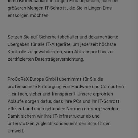
Ihren Betriebsablauf in Lingen Ems anpassen, auch bei
größeren Mengen IT-Schrott , die Sie in Lingen Ems
entsorgen möchten.
Setzen Sie auf Sicherheitsbehälter und dokumentierte
Übergaben für alle IT-Altgeräte, um jederzeit höchste
Kontrolle zu gewährleisten, vom Abtransport bis zur
zertifizierten Datenträgervernichtung.
ProCoReX Europe GmbH übernimmt für Sie die
professionelle Entsorgung von Hardware und Computern
– einfach, sicher und transparent. Unsere erprobten
Abläufe sorgen dafür, dass Ihre PCs und Ihr IT-Schrott
effizient und nach geltenden Normen entsorgt werden.
Damit sichern wir Ihre IT-Infrastruktur ab und
unterstützen zugleich konsequent den Schutz der
Umwelt.