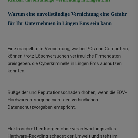
Risiken: unvollständige Vernichtung in Lingen Ems
Warum eine unvollständige Vernichtung eine Gefahr
für Ihr Unternehmen in Lingen Ems sein kann
Eine mangelhafte Vernichtung, wie bei PCs und Computern,
können trotz Löschversuchen vertrauliche Firmendaten
preisgeben, die Cyberkriminelle in Lingen Ems ausnutzen
könnten.
Bußgelder und Reputationsschäden drohen, wenn die EDV-
Hardwareentsorgung nicht den verbindlichen
Datenschutzvorgaben entspricht.
Elektroschrott entsorgen ohne verantwortungsvolles
Hardware-Recycling schadet der Umwelt und steht im