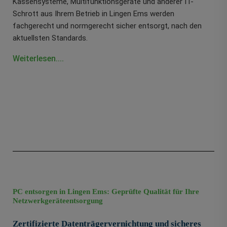
Kassensysteme, Multifunktionsgeräte und anderer IT-
Schrott aus Ihrem Betrieb in Lingen Ems werden
fachgerecht und normgerecht sicher entsorgt, nach den
aktuellsten Standards.
Weiterlesen....
PC entsorgen in Lingen Ems: Geprüfte Qualität für Ihre
Netzwerkgeräteentsorgung
Zertifizierte Datenträgervernichtung und sicheres