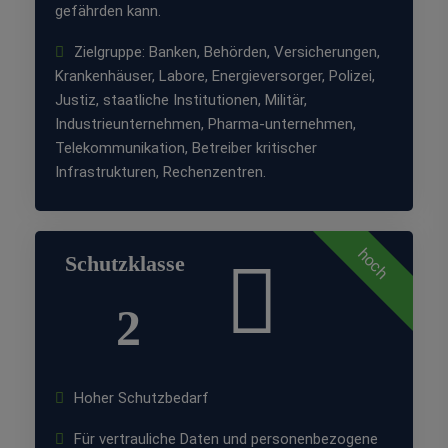
gefährden kann.
Zielgruppe: Banken, Behörden, Versicherungen,
Krankenhäuser, Labore, Energieversorger, Polizei,
Justiz, staatliche Institutionen, Militär,
Industrieunternehmen, Pharma-unternehmen,
Telekommunikation, Betreiber kritischer
Infrastrukturen, Rechenzentren.
hoch
Schutzklasse
2
Hoher Schutzbedarf
Für vertrauliche Daten und personenbezogene