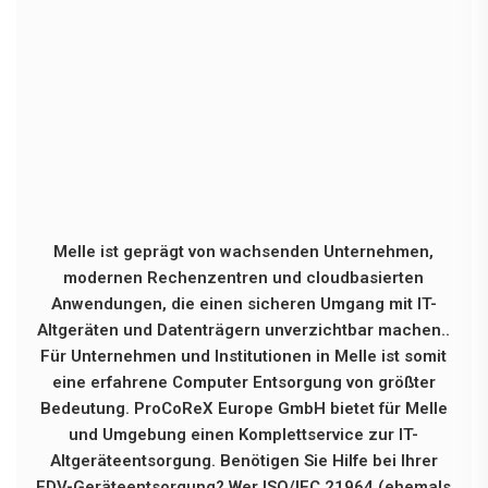
Melle ist geprägt von wachsenden Unternehmen,
modernen Rechenzentren und cloudbasierten
Anwendungen, die einen sicheren Umgang mit IT-
Altgeräten und Datenträgern unverzichtbar machen..
Für Unternehmen und Institutionen in Melle ist somit
eine erfahrene Computer Entsorgung von größter
Bedeutung. ProCoReX Europe GmbH bietet für Melle
und Umgebung einen Komplettservice zur IT-
Altgeräteentsorgung. Benötigen Sie Hilfe bei Ihrer
EDV-Geräteentsorgung? Wer ISO/IEC 21964 (ehemals