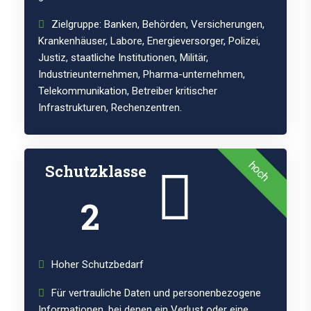
Zielgruppe: Banken, Behörden, Versicherungen,
Krankenhäuser, Labore, Energieversorger, Polizei,
Justiz, staatliche Institutionen, Militär,
Industrieunternehmen, Pharma-unternehmen,
Telekommunikation, Betreiber kritischer
Infrastrukturen, Rechenzentren.
hoch
Schutzklasse
2
Hoher Schutzbedarf
Für vertrauliche Daten und personenbezogene
Informationen, bei denen ein Verlust oder eine