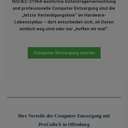
ISO/IEC‑21964‑konforme Datenträgervernichtung
und professionelle Computer Entsorgung sind die
„letzte Verteidigungslinie“ im Hardware-
Lebenszyklus – dort entscheidet sich, ob Daten
wirklich weg sind oder nur „hoffen wir mal“.
Computer-Entsorgung starten
Ihre Vorteile der Computer Entsorgung mit
ProCoReX in Offenburg