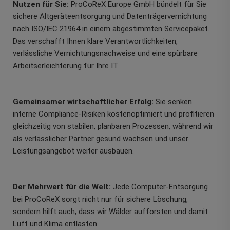
Nutzen für Sie:
ProCoReX Europe GmbH bündelt für Sie
sichere Altgeräteentsorgung und Datenträgervernichtung
nach ISO/IEC 21964 in einem abgestimmten Servicepaket.
Das verschafft Ihnen klare Verantwortlichkeiten,
verlässliche Vernichtungsnachweise und eine spürbare
Arbeitserleichterung für Ihre IT.
Gemeinsamer wirtschaftlicher Erfolg:
Sie senken
interne Compliance-Risiken kostenoptimiert und profitieren
gleichzeitig von stabilen, planbaren Prozessen, während wir
als verlässlicher Partner gesund wachsen und unser
Leistungsangebot weiter ausbauen.
Der Mehrwert für die Welt:
Jede Computer-Entsorgung
bei ProCoReX sorgt nicht nur für sichere Löschung,
sondern hilft auch, dass wir Wälder aufforsten und damit
Luft und Klima entlasten.