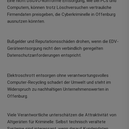
Eine nicht DSGVO-konforme Entsorgung, wie bei PCs und
Computern, können trotz Löschversuchen vertrauliche
Firmendaten preisgeben, die Cyberkriminelle in Offenburg
ausnutzen könnten.
Bußgelder und Reputationsschäden drohen, wenn die EDV-
Geräteentsorgung nicht den verbindlich geregelten
Datenschutzanforderungen entspricht.
Elektroschrott entsorgen ohne verantwortungsvolles
Computer-Recycling schadet der Umwelt und steht im
Widerspruch zu nachhaltigen Unternehmenswerten in
Offenburg.
Viele Verantwortliche unterschätzen die Attraktivität von
Altgeräten für Kriminelle: Selbst technisch veraltete
Systeme sind interessant, wenn darauf Kundendaten,