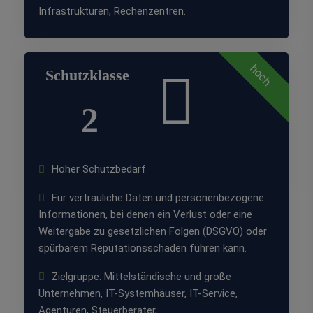
Infrastrukturen, Rechenzentren.
hoch
Schutzklasse
2
Hoher Schutzbedarf
Für vertrauliche Daten und personenbezogene
Informationen, bei denen ein Verlust oder eine
Weitergabe zu gesetzlichen Folgen (DSGVO) oder
spürbarem Reputationsschaden führen kann.
Zielgruppe: Mittelständische und große
Unternehmen, IT-Systemhäuser, IT-Service,
Agenturen, Steuerberater,