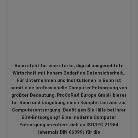
Bonn steht für eine starke, digital ausgerichtete
Wirtschaft mit hohem Bedarf an Datensicherheit..
Für Unternehmen und Institutionen in Bonn ist
somit eine professionelle Computer Entsorgung von
größter Bedeutung. ProCoReX Europe GmbH bietet
für Bonn und Umgebung einen Komplettservice zur
Computerentsorgung. Benötigen Sie Hilfe bei Ihrer
EDV-Entsorgung? Eine moderne Computer
Entsorgung orientiert sich an ISO/IEC 21964
(ehemals DIN 66399) für die