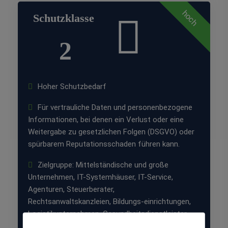
hoch
Schutzklasse
2
Hoher Schutzbedarf
Für vertrauliche Daten und personenbezogene
Informationen, bei denen ein Verlust oder eine
Weitergabe zu gesetzlichen Folgen (DSGVO) oder
spürbarem Reputationsschaden führen kann.
Zielgruppe: Mittelständische und große
Unternehmen, IT-Systemhäuser, IT-Service,
Agenturen, Steuerberater,
Rechtsanwaltskanzleien, Bildungs-einrichtungen,
Logistikunternehmen, Gesundheitsdienstleister,
Immobilien-unternehmen, E-Commerce.