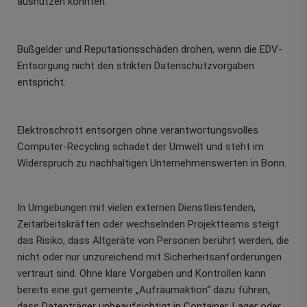
ausnutzen könnten.
Bußgelder und Reputationsschäden drohen, wenn die EDV-
Entsorgung nicht den strikten Datenschutzvorgaben
entspricht.
Elektroschrott entsorgen ohne verantwortungsvolles
Computer-Recycling schadet der Umwelt und steht im
Widerspruch zu nachhaltigen Unternehmenswerten in Bonn.
In Umgebungen mit vielen externen Dienstleistenden,
Zeitarbeitskräften oder wechselnden Projektteams steigt
das Risiko, dass Altgeräte von Personen berührt werden, die
nicht oder nur unzureichend mit Sicherheitsanforderungen
vertraut sind. Ohne klare Vorgaben und Kontrollen kann
bereits eine gut gemeinte „Aufräumaktion“ dazu führen,
dass Datenträger unbeaufsichtigt in Container, Lager oder