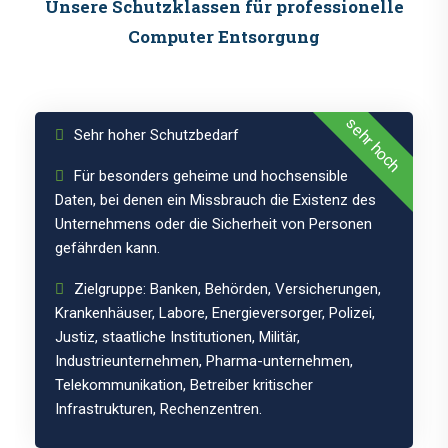
Schutzklasse
Unsere Schutzklassen für professionelle
3
Computer Entsorgung
sehr hoch
Sehr hoher Schutzbedarf
Für besonders geheime und hochsensible
Daten, bei denen ein Missbrauch die Existenz des
Unternehmens oder die Sicherheit von Personen
gefährden kann.
Zielgruppe: Banken, Behörden, Versicherungen,
Krankenhäuser, Labore, Energieversorger, Polizei,
Justiz, staatliche Institutionen, Militär,
Schutzklasse
Industrieunternehmen, Pharma-unternehmen,
Telekommunikation, Betreiber kritischer
2
Infrastrukturen, Rechenzentren.