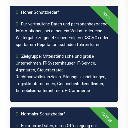
Hoher Schutzbedarf
hoch
Für vertrauliche Daten und personenbezogene
Informationen, bei denen ein Verlust oder eine
Weitergabe zu gesetzlichen Folgen (DSGVO) oder
spürbarem Reputationsschaden führen kann.
Zielgruppe: Mittelständische und große
Unternehmen, IT-Systemhäuser, IT-Service,
Agenturen, Steuerberater,
Schutzklasse
Rechtsanwaltskanzleien, Bildungs-einrichtungen,
Logistikunternehmen, Gesundheitsdienstleister,
1
Immobilien-unternehmen, E-Commerce.
normal
Normaler Schutzbedarf
Für interne Daten, deren Offenlegung nur