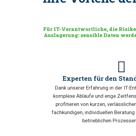
Für IT-Verantwortliche, die Risik
Auslagerung: sensible Daten werde
Experten für den Stan
Dank unserer Erfahrung in der IT-E
komplexe Abläufe und enge Zeitfens
profitieren von kurzen, verlässliche
fachkundigen, individuellen Beratung v
betrieblichen Prozessen 