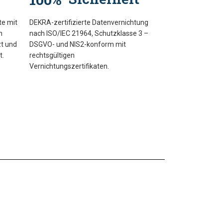
te mit
DEKRA-zertifizierte Datenvernichtung
n
nach ISO/IEC 21964, Schutzklasse 3 –
t und
DSGVO- und NIS2-konform mit
t.
rechtsgültigen
Vernichtungszertifikaten.