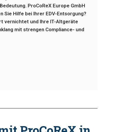
ter Bedeutung. ProCoReX Europe GmbH
 Sie Hilfe bei Ihrer EDV-Entsorgung?
t vernichtet und Ihre IT-Altgeräte
inklang mit strengen Compliance- und
 mit ProCoReX in