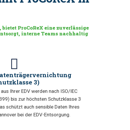
 bietet ProCoReX eine zuverlässige
entsorgt, interne Teams nachhaltig
 Datenträgervernichtung
hutzklasse 3)
 aus Ihrer EDV werden nach ISO/IEC
99) bis zur höchsten Schutzklasse 3
 Das schützt auch sensible Daten Ihres
nnover bei der EDV-Entsorgung.