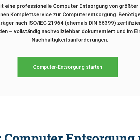
somit eine professionelle Computer Entsorgung von größ
nen Komplettservice zur Computerentsorgung. Benötigen
träger nach ISO/IEC 21964 (ehemals DIN 66399) zertifizier
den – vollständig nachvollziehbar dokumentiert und im E
Nachhaltigkeitsanforderungen.
Computer-Entsorgung starten
er Computer Entsorgung