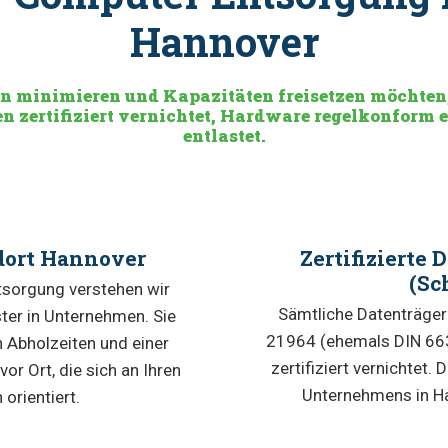
Hannover
en minimieren und Kapazitäten freisetzen möchten,
n zertifiziert vernichtet, Hardware regelkonform 
entlastet.
dort Hannover
Zertifizierte
(Sc
ntsorgung verstehen wir
Sämtliche Datenträger
ter in Unternehmen. Sie
21964 (ehemals DIN 663
n Abholzeiten und einer
zertifiziert vernichtet.
or Ort, die sich an Ihren
Unternehmens in Ha
orientiert.