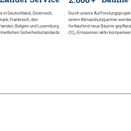
e in Deutschland, Österreich,
Durch unsere Aufforstungsprojek
ark, Frankreich, den
einem Klimaschutzpartner werde
rlanden, Belgien und Luxemburg
fortlaufend neue Bäume gepflanz
nheitlichen Sicherheitsstandards.
CO₂-Emissionen aktiv kompensier