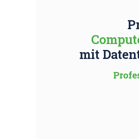
P
Compute
mit Daten
Profe