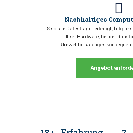
Nachhaltiges Comput
Sind alle Datenträger erledigt, folgt e
Ihrer Hardware, bei der Rohst
Umweltbelastungen konsequent
Angebot anford
18
Erfahrung
7
+