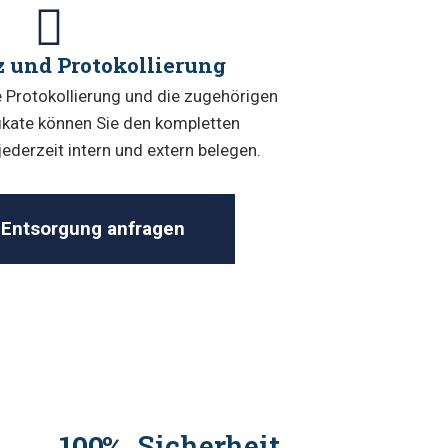
 und Protokollierung
 Protokollierung und die zugehörigen
ikate können Sie den kompletten
derzeit intern und extern belegen.
Entsorgung anfragen
100
Sicherheit
%